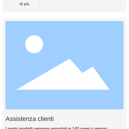
di più
Assistenza clienti
I nostri prodotti vengono esportati in 140 paesi o regioni