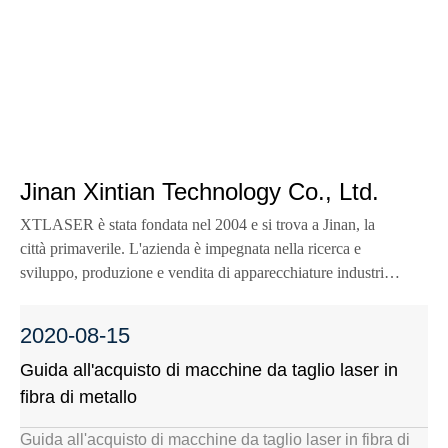
Jinan Xintian Technology Co., Ltd.
XTLASER è stata fondata nel 2004 e si trova a Jinan, la
città primaverile. L'azienda è impegnata nella ricerca e
sviluppo, produzione e vendita di apparecchiature industriali
laser come macchine per il taglio laser, macchine per
marcatura laser, macchine per saldatura laser e sistemi di
2020-08-15
automazione di supporto.
Guida all'acquisto di macchine da taglio laser in
fibra di metallo
Guida all'acquisto di macchine da taglio laser in fibra di