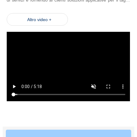
di servizi e fornendo ai clienti soluzioni applicative per il taglio
laser
Altro video +