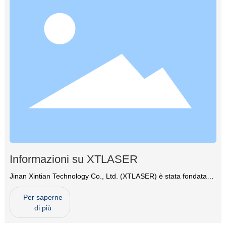
Informazioni su XTLASER
Jinan Xintian Technology Co., Ltd. (XTLASER) è stata fondata
nel 2004 e si trova a Jinan, la città della primavera.
Per saperne
di più