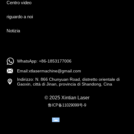
Centro video
riguardo a noi
Notizia
WhatsApp: +86-1853177006
Email:xtlasermachine@gmail.com
Indirizzo: N. 866 Chunyuan Road, distretto orientale di
Gaoxin, città di Jinan, provincia di Shandong, Cina
© 2025 Xintian Laser
鲁ICP备11029099号-9
Licenza
aziendale