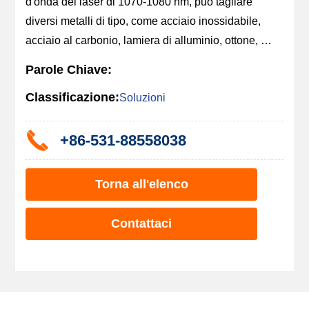
d'onda del laser di 1070-1080 nm, può tagliare 
diversi metalli di tipo, come acciaio inossidabile, 
acciaio al carbonio, lamiera di alluminio, ottone, 
rame, lamiera zincata, ecc.
Parole Chiave:
Classificazione:
Soluzioni
+86-531-88558038
Torna all'elenco
Contattaci